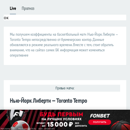
Лига
Лига
Live
Прогноз
конференций
конференций
ок
Товарищеские
Товарищеские
Кубок
Кубок
Либертадорес
Либертадорес
Мы получаем коэффициенты на баскетбольный матч Нью-Йорк Либерти —
Toronto Tempo непосредственно от букмекерских контор. Данные
Лига наций
Лига наций
обновляются в режиме реального времени. Вместе с тем, стоит обратить
КОНКАКАФ
КОНКАКАФ
внимание, что на сайтах самих БК информация может изменяться
оперативнее
Лига
Лига
чемпионов
чемпионов
Азии
Азии
Англия
Англия
Превью матча:
Премьер-
Премьер-
лига
лига
Нью-Йорк Либерти — Toronto Tempo
Чемпионшип
Чемпионшип
Спорт:
Баскетбол
Первая
Первая
Турнир:
WNBA
лига
лига
Дата:
04
июня
2026 года
Вторая
Вторая