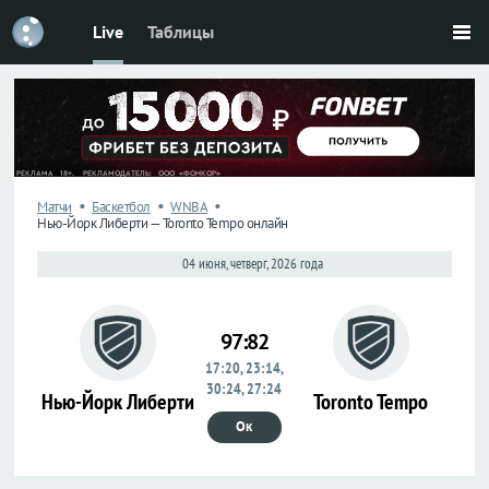
Live
Таблицы
Футбол
Футбол
Россия
Россия
Премьер-
Премьер-
лига
лига
Первая
Первая
лига
лига
•
•
•
Матчи
Баскетбол
WNBA
Нью-Йорк Либерти — Toronto Tempo онлайн
Кубок
Кубок
04 июня, четверг, 2026 года
Лига
Лига
наций
наций
97:82
ЧМ-2026
ЧМ-2026
17:20, 23:14,
30:24, 27:24
Нью-Йорк Либерти
Toronto Tempo
Лига
Лига
чемпионов
чемпионов
Ок
Лига
Лига
Европы
Европы