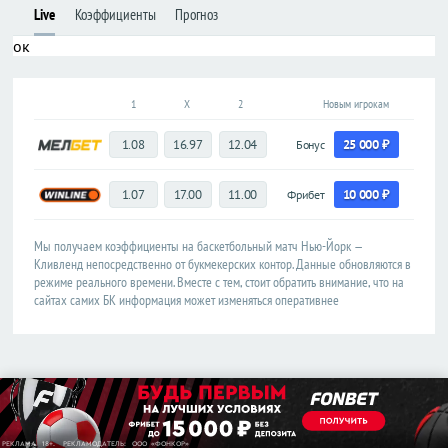
Live
Коэффициенты
Прогноз
Лига
Лига
конференций
конференций
ок
Товарищеские
Товарищеские
Кубок
Кубок
1
X
2
Новым игрокам
Либертадорес
Либертадорес
1.08
16.97
12.04
25 000 ₽
Лига наций
Лига наций
Бонус
КОНКАКАФ
КОНКАКАФ
Лига
Лига
1.07
17.00
11.00
10 000 ₽
Фрибет
чемпионов
чемпионов
Азии
Азии
Мы получаем коэффициенты на баскетбольный матч Нью-Йорк —
Кливленд непосредственно от букмекерских контор. Данные обновляются в
Англия
Англия
режиме реального времени. Вместе с тем, стоит обратить внимание, что на
сайтах самих БК информация может изменяться оперативнее
Премьер-
Премьер-
лига
лига
Чемпионшип
Чемпионшип
Первая
Первая
лига
лига
Превью матча:
Вторая
Вторая